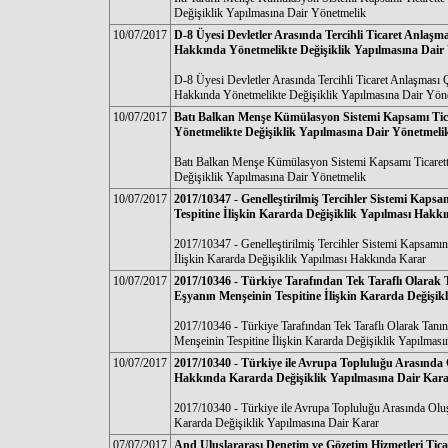
Değişiklik Yapılmasına Dair Yönetmelik
10/07/2017
D-8 Üyesi Devletler Arasında Tercihli Ticaret Anlaşma
Hakkında Yönetmelikte Değişiklik Yapılmasına Dair
D-8 Üyesi Devletler Arasında Tercihli Ticaret Anlaşması Ç
Hakkında Yönetmelikte Değişiklik Yapılmasına Dair Yön
10/07/2017
Batı Balkan Menşe Kümülasyon Sistemi Kapsamı Ticar
Yönetmelikte Değişiklik Yapılmasına Dair Yönetmeli
Batı Balkan Menşe Kümülasyon Sistemi Kapsamı Ticarette
Değişiklik Yapılmasına Dair Yönetmelik
10/07/2017
2017/10347 - Genelleştirilmiş Tercihler Sistemi Kap
Tespitine İlişkin Kararda Değişiklik Yapılması Hakk
2017/10347 - Genelleştirilmiş Tercihler Sistemi Kapsamı
İlişkin Kararda Değişiklik Yapılması Hakkında Karar
10/07/2017
2017/10346 - Türkiye Tarafından Tek Taraflı Olarak
Eşyanın Menşeinin Tespitine İlişkin Kararda Değişik
2017/10346 - Türkiye Tarafından Tek Taraflı Olarak Tanı
Menşeinin Tespitine İlişkin Kararda Değişiklik Yapılması
10/07/2017
2017/10340 - Türkiye ile Avrupa Topluluğu Arasında
Hakkında Kararda Değişiklik Yapılmasına Dair Kar
2017/10340 - Türkiye ile Avrupa Topluluğu Arasında Olu
Kararda Değişiklik Yapılmasına Dair Karar
07/07/2017
And Uluslararası Denetim ve Gözetim Hizmetleri Tic