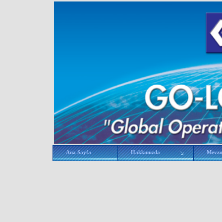
Ana Sayfa
Hakkımızda
Mevz